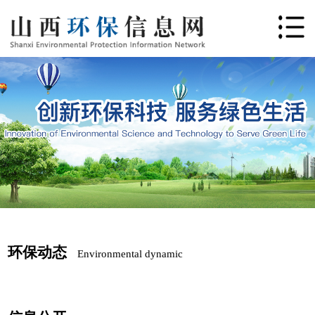
环保动态
Environmental dynamic