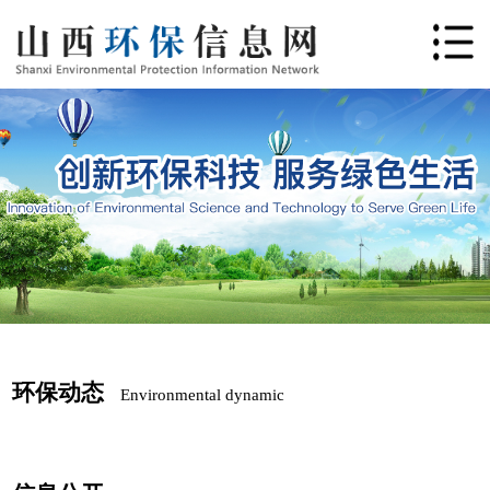
环保动态
Environmental dynamic