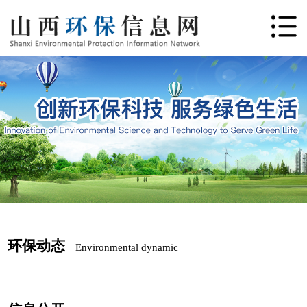
环保动态
Environmental dynamic