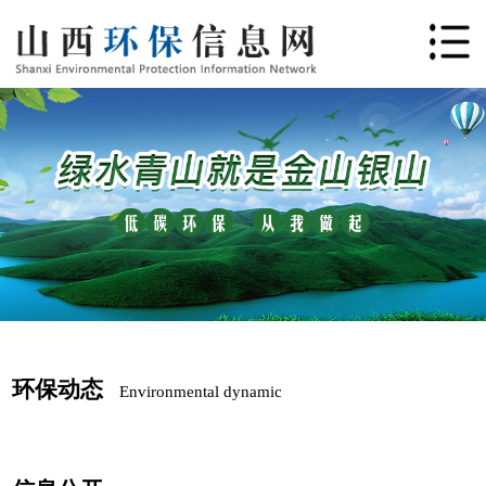
环保动态
Environmental dynamic