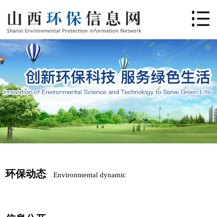
环保动态
Environmental dynamic